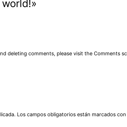
 world!»
 and deleting comments, please visit the Comments s
licada.
Los campos obligatorios están marcados co