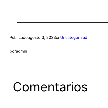
Publicado
agosto 3, 2023
en
Uncategorized
por
admin
Comentarios