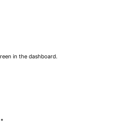
creen in the dashboard.
n
*