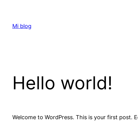
Saltar
al
contenido
Mi blog
Hello world!
Welcome to WordPress. This is your first post. Edi